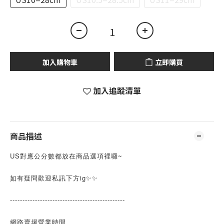
加入購物車
立即購買
加入追蹤清單
商品描述
US對應公分數都放在商品選項裡囉~
如有疑問歡迎私訊下方ig✨✨
----------------------------------------------
網路賣場營業時間