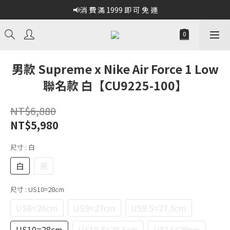
📢消 費 滿 1999 即 可 免 運
男款 Supreme x Nike Air Force 1 Low
聯名款 白【CU9225-100】
NT$6,880
NT$5,980
尺寸
: 白
白
黑
尺寸
: US10=28cm
US8=26cm
US9=27cm
US9.5=27.5cm
US10=28cm
US10.5=28.5cm
US11=29cm