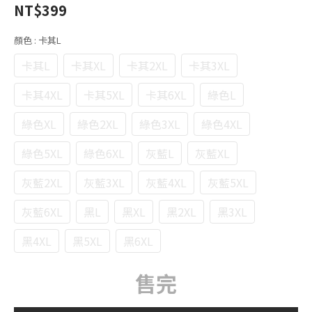
NT$399
顏色
: 卡其L
卡其L
卡其XL
卡其2XL
卡其3XL
卡其4XL
卡其5XL
卡其6XL
綠色L
綠色XL
綠色2XL
綠色3XL
綠色4XL
綠色5XL
綠色6XL
灰藍L
灰藍XL
灰藍2XL
灰藍3XL
灰藍4XL
灰藍5XL
灰藍6XL
黑L
黑XL
黑2XL
黑3XL
黑4XL
黑5XL
黑6XL
售完