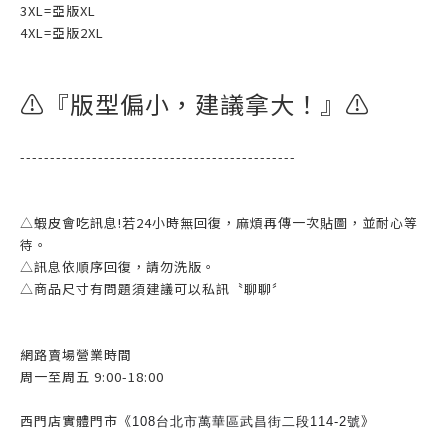
3XL=亞版XL
4XL=亞版2XL
⚠️『版型偏小，建議拿大！』⚠️
----------------------------------------------
△蝦皮會吃訊息!若24小時無回復，麻煩再傳一次貼圖，並耐心等
待。
△訊息依順序回復，請勿洗版。
△商品尺寸有問題須建議可以私訊〝聊聊〞
網路賣場營業時間
周一至周五 9:00-18:00
西門店實體門市《
》
108台北市萬華區武昌街二段114-2號