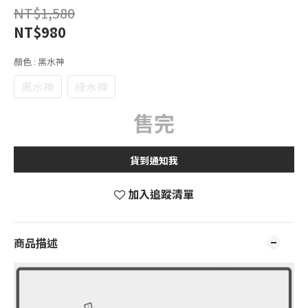
NT$1,580
NT$980
顏色
: 黑水神
黑水神
綠水神
售完
貨到通知我
加入追蹤清單
商品描述