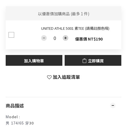
以優惠價加購商品
(最多 1 件)
UNITED ATHLE 5001 素TEE (請備註顏色唷)
優惠價 NT$190
加入購物車
立即購買
加入追蹤清單
商品描述
odel :
M
30
男 174/65 穿