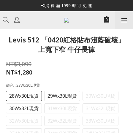
📢消 費 滿 1999 即 可 免 運
Levis 512 「0420紅格貼布淺藍破壞」
上寬下窄 牛仔長褲
NT$3,090
NT$1,280
顏色
: 28Wx30L現貨
28Wx30L現貨
29Wx30L現貨
30Wx30L現貨
30Wx32L現貨
31Wx30L現貨
31Wx32L現貨
32Wx30L現貨
32Wx32L現貨
33Wx30L現貨