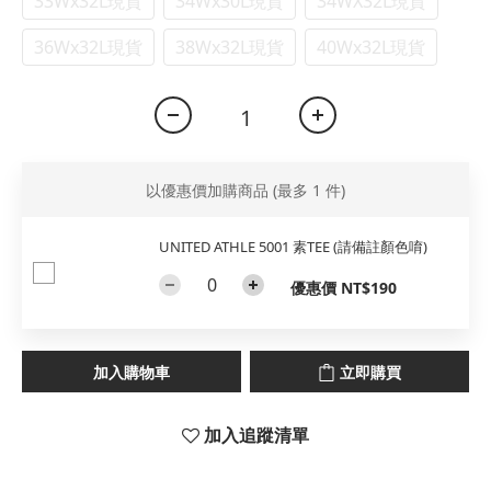
33Wx32L現貨
34Wx30L現貨
34WX32L現貨
36Wx32L現貨
38Wx32L現貨
40Wx32L現貨
以優惠價加購商品
(最多 1 件)
UNITED ATHLE 5001 素TEE (請備註顏色唷)
優惠價 NT$190
加入購物車
立即購買
加入追蹤清單