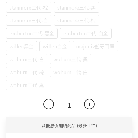
stanmore二代-棕
stanmore三代-黑
stanmore三代-白
stanmore三代-棕
emberton二代-黑金
emberton二代-白金
willen黑金
willen白金
major iv藍牙耳罩
woburn三代-白
woburn三代-黑
woburn二代-棕
woburn二代-白
woburn二代-黑
以優惠價加購商品
(最多 1 件)