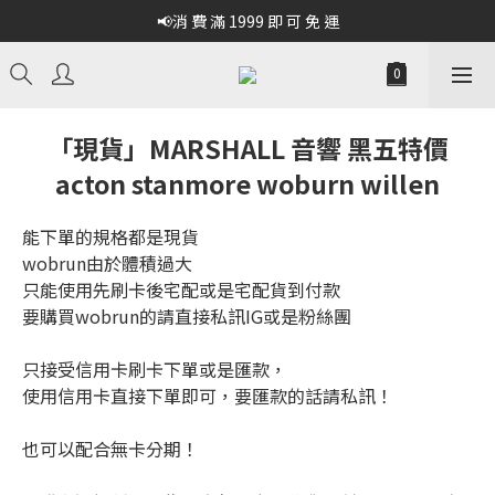
📢消 費 滿 1999 即 可 免 運
「現貨」MARSHALL 音響 黑五特價
acton stanmore woburn willen
能下單的規格都是現貨
wobrun由於體積過大
只能使用先刷卡後宅配或是宅配貨到付款
要購買wobrun的請直接私訊IG或是粉絲團
只接受信用卡刷卡下單或是匯款，
使用信用卡直接下單即可，要匯款的話請私訊！
也可以配合無卡分期！