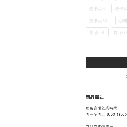
淺卡其M
淺卡其
淺卡其3XL
咖啡
咖啡2XL
咖啡3
商品描述
網路賣場營業時間
周一至周五 9:00-18:00
西門店實體門市