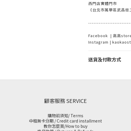
西門店實體門市
《台北市萬華區武昌街二
------------------------
Facebook | 高高st
Instagram | kaokaos
送貨及付款方式
顧客服務 SERVICE
購物前須知/ Terms
中租無卡分期 / Credit card installment
教你怎麼買/How to buy