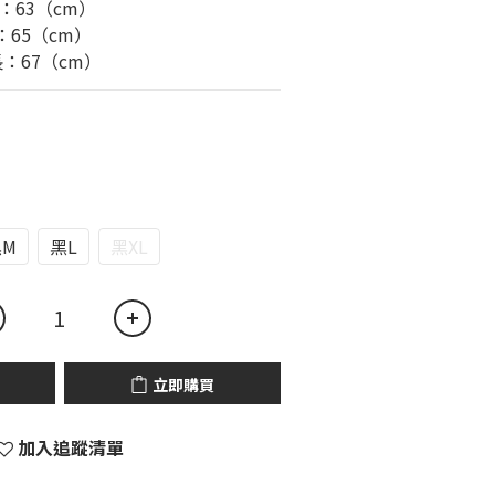
長：63（cm）
：65（cm）
長：67（cm）
M
黑L
黑XL
立即購買
加入追蹤清單