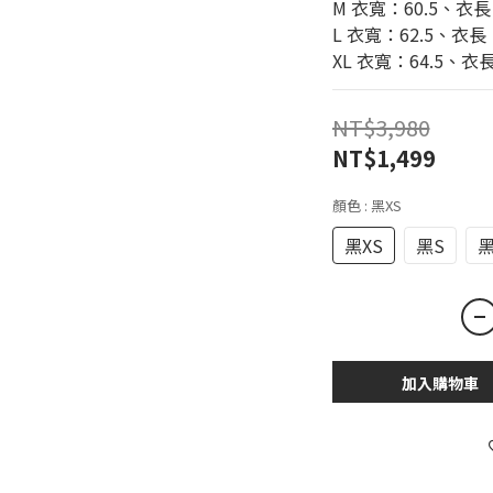
M 衣寬：60.5、衣
L 衣寬：62.5、衣長
XL 衣寬：64.5、衣
NT$3,980
NT$1,499
顏色
: 黑XS
黑XS
黑S
黑
加入購物車