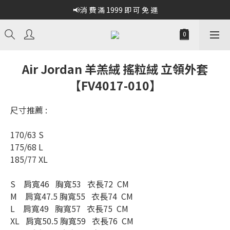
📢消 費 滿 1999 即 可 免 運
Air Jordan 羊羔絨 搖粒絨 立領外套
【FV4017-010】
尺寸推薦 :
170/63 S
175/68 L
185/77 XL
S    肩寬46   胸寬53   衣長72  CM
M    肩寬47.5 胸寬55   衣長74  CM
L    肩寬49   胸寬57   衣長75  CM
XL   肩寬50.5 胸寬59   衣長76  CM