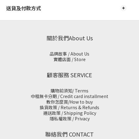
送貨及付款方式
關於我們About Us
品牌故事 / About Us
實體店面 / Store
顧客服務 SERVICE
購物前須知/ Terms
中租無卡分期 / Credit card installment
教你怎麼買/How to buy
換貨政策 / Returns & Refunds
運送政策 / Shipping Policy
隱私權政策 / Privacy
聯絡我們 CONTACT