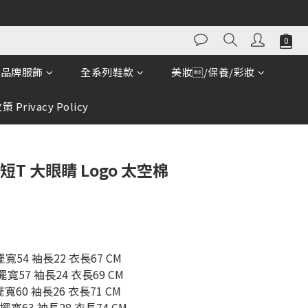
立即購買
品牌服飾
全系列鞋款
美妝/保養/彩妝
 Privacy Policy
te 短T 大眼睛 Logo 太空棉
擺寬54 袖長22 衣長67 CM
擺寬57 袖長24 衣長69 CM
擺寬60 袖長26 衣長71 CM
下擺寬63 袖長28 衣長74 CM