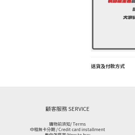
送貨及付款方式
顧客服務 SERVICE
購物前須知/ Terms
中租無卡分期 / Credit card installment
教你怎麼買/How to buy