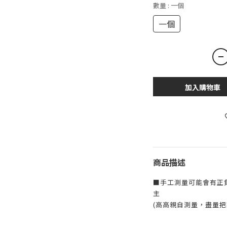
數量
: 一個
一個
加入購物車
商品描述
■手工測量可能會有正
主
(高高親自測量，盡量把
------------------------