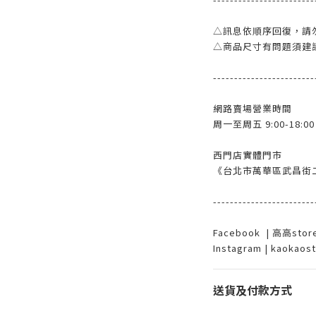
△訊息依順序回復，請
△商品尺寸有問題須建
------------------------
網路賣場營業時間
周一至周五 9:00-18:00
西門店實體門市
《台北市萬華區武昌街二
------------------------
Facebook | 高高st
Instagram | kaokaos
送貨及付款方式