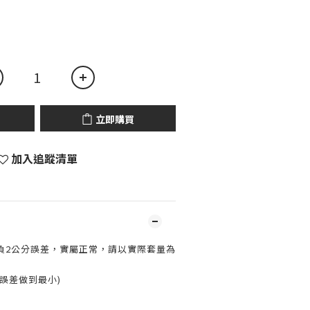
立即購買
加入追蹤清單
負2公分誤差，實屬正常，請以實際套量為
誤差做到最小)
---------------------