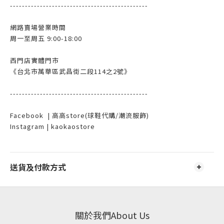
----------------------------------------------
網路賣場營業時間
周一至周五 9:00-18:00
西門店實體門市
《台北市萬華區武昌街二段114之2號》
----------------------------------------------
Facebook | 高高store(球鞋代購/潮流服飾)
Instagram | kaokaostore
送貨及付款方式
關於我們About Us