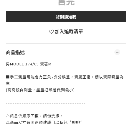
售完
貨到通知我
加入追蹤清單
商品描述
男MODEL 174/65 實著M
■手工測量可能會有正負2公分誤差，實屬正常，請以實際套量為
主
(高高親自測量，盡量把誤差做到最小)
---------------------------------------------
△訊息依順序回復，請勿洗版。
△商品尺寸有問題須建議可以私訊〝聊聊〞