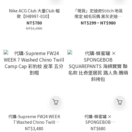
Nike ACG Club 大童Club 帽
「現貨」史迪奇Stitch 地區
款【IH8997-010】
限定 絨毛玩偶 黑灰史迪奇
30cm/12cm
NT$780
NT$299 ~ NT$980
NT$1,080
代購-Supreme FW24 WEEK
代購-蜂蜜罐 ×
7 Washed Chino Twill
SPONGEBOB
Camp Cap 彩豹紋 皮革 五分
SQUAREPANTS 海綿寶寶 聯
NT$3,480
NT$680