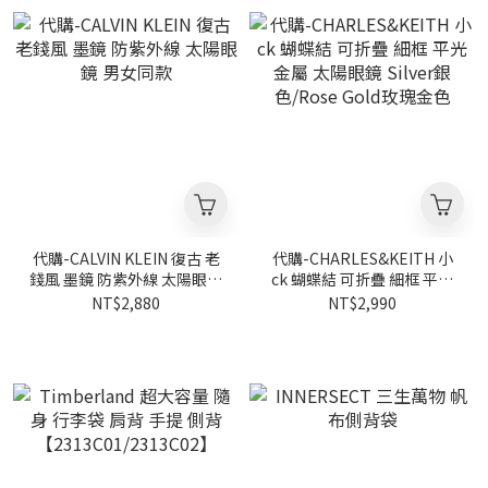
代購-CALVIN KLEIN 復古 老
代購-CHARLES&KEITH 小
錢風 墨鏡 防紫外線 太陽眼鏡
ck 蝴蝶結 可折疊 細框 平光
男女同款
金屬 太陽眼鏡 Silver銀
NT$2,880
NT$2,990
色/Rose Gold玫瑰金色