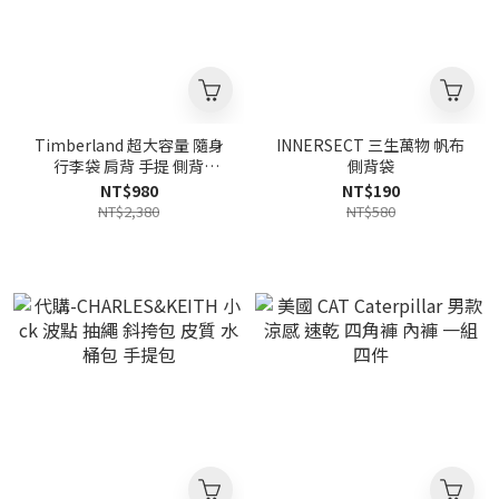
Timberland 超大容量 隨身
INNERSECT 三生萬物 帆布
行李袋 肩背 手提 側背
側背袋
【2313C01/2313C02】
NT$980
NT$190
NT$2,380
NT$580