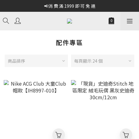
📢消 費 滿 1999 即 可 免 運
配件專區
商品排序
每頁顯示 24 個