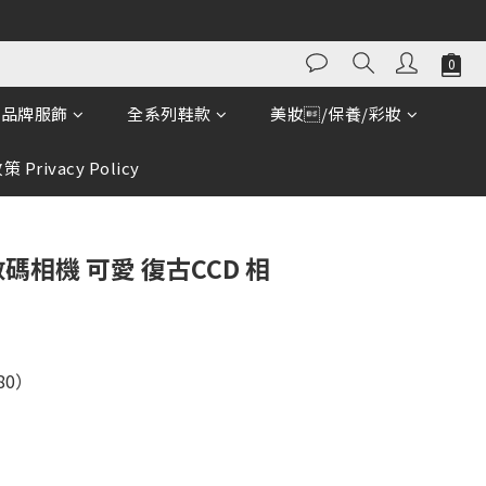
立即購買
品牌服飾
全系列鞋款
美妝/保養/彩妝
 Privacy Policy
碼相機 可愛 復古CCD 相
80）