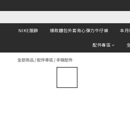
NIKE服飾
爆款麵包外套背心彈力牛仔褲
本月
配件專區
全部商品
/
配件專區
/
手機配件