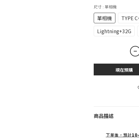
尺寸
: 單相機
單相機
TYPE C
Lightning+32G
現在預購
商品描述
下單後，預計
10