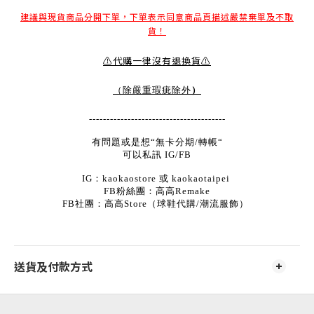
建議與現貨商品分開下單，下單表示同意商品頁描述嚴禁棄單及不取
貨！
⚠️代購一律沒有退換貨⚠️
）
（除嚴重瑕疵除外
---------------------------------------
有問題或是想“無卡分期/轉帳“
可以私訊 IG/FB
IG：kaokaostore 或 kaokaotaipei
FB粉絲團：高高Remake
FB社團：高高Store（球鞋代購/潮流服飾）
送貨及付款方式