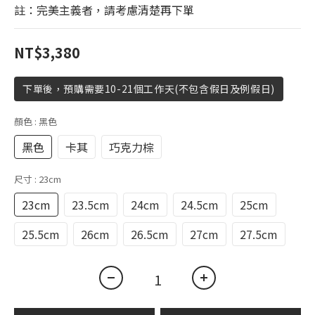
註：完美主義者，請考慮清楚再下單
NT$3,380
下單後，預購需要10-21個工作天(不包含假日及例假日)
顏色
: 黑色
黑色
卡其
巧克力棕
尺寸
: 23cm
23cm
23.5cm
24cm
24.5cm
25cm
25.5cm
26cm
26.5cm
27cm
27.5cm