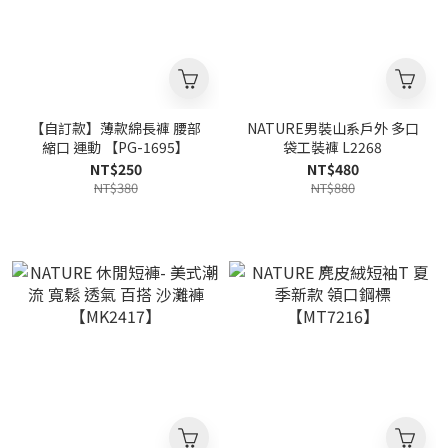
【自訂款】薄款綿長褲 腰部
NATURE男裝山系戶外 多口
縮口 運動 【PG-1695】
袋工裝褲 L2268
NT$250
NT$480
NT$380
NT$880