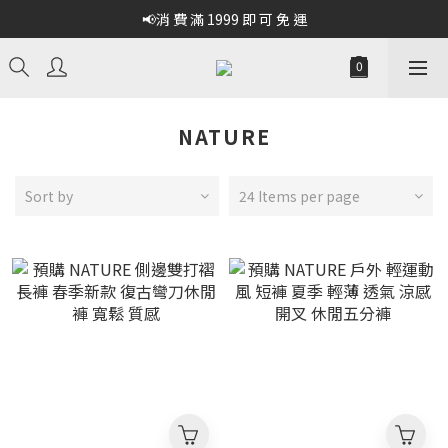
📢消 費 滿 1999 即 可 免 運
NATURE
Sort by
24 Items per page