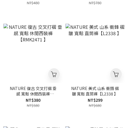
NT$480
NT$780
NATURE 復古 交叉打褶 垂
NATURE 美式 山系 衝鋒 褶
感 寬鬆 休閒西裝褲
皺 寬鬆 直筒褲【L2338 】
【RMK2471 】
NT$380
NT$299
NT$580
NT$680