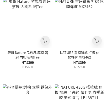
現貨 Nature 民族風 厚磅 落
NATURE 重磅質感 打褶 休
肩 內刷毛 帽Tee
閒棉褲 MK2462
NT$399
NT$399
NT$680
NT$590