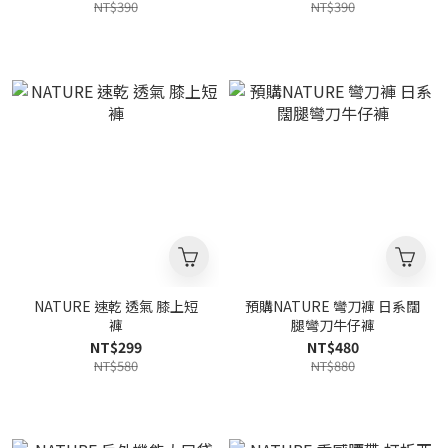
NT$390
NT$390
NATURE 速乾 透氣 膝上短
預購NATURE 彎刀褲 日系闊
褲
腿彎刀牛仔褲
NT$299
NT$480
NT$580
NT$880