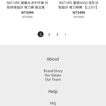
NATURE 做舊水洗牛仔褲 分
NATURE 重磅400G 弧形分
割拼接設計 彎刀褲 復古寬鬆
割設計 彎刀棉褲 【L2357】
輪廓【MN2383】
NT$499
NT$499
NT$880
NT$880
1
2
3
About
Brand Story
Our Values
Our Team
Help
FAQ