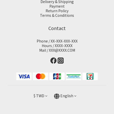
Delivery & Shipping
Payment
Return Policy
Terms & Conditions
Contact
Phone / XX-XXX-XXX-XXX
Hours / XXXX-XXXX
Mail / XXX@XXXX.COM
$
TWD
English