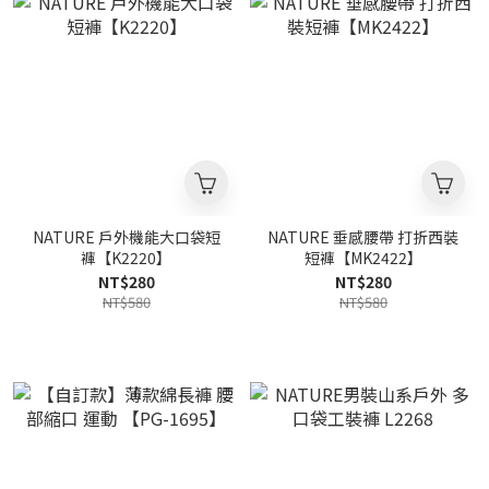
NATURE 戶外機能大口袋短
NATURE 垂感腰帶 打折西裝
褲【K2220】
短褲【MK2422】
NT$280
NT$280
NT$580
NT$580