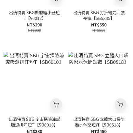
出清特賣 SBG驚嚇箱小丑短
出清特賣 SBG 打折彎刀西裝
T【V0012】
長褲【SB5335】
NT$290
NT$550
NT$990
NT$899
出清特賣 SBG 宇宙探險涼感
出清特賣 SBG 立體大口袋防
吸濕排汗短T【SB6010】
潑水休閒短褲【SB0518】
NT$380
NT$450