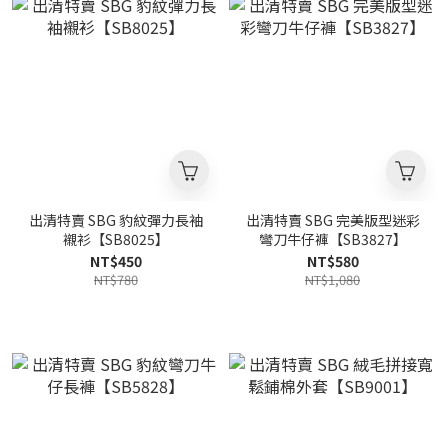
出清特賣 SBG 豹紋彈力長袖
出清特賣 SBG 完美版型迷彩
襯衫【SB8025】
彎刀牛仔褲【SB3827】
NT$450
NT$580
NT$780
NT$1,080