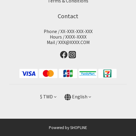
Terms & Conditions
Contact
Phone / XX-XXX-XXX-XXX
Hours / XXXX-XXXX
Mail / XXX@XXXX.COM
$
TWD
English
Powered by SHOPLINE