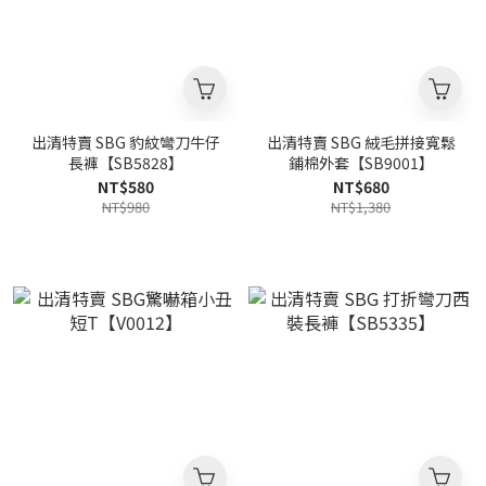
出清特賣 SBG 豹紋彎刀牛仔
出清特賣 SBG 絨毛拼接寬鬆
長褲【SB5828】
鋪棉外套【SB9001】
NT$580
NT$680
NT$980
NT$1,380