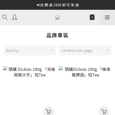
📢消 費 滿 1999 即 可 免 運
品牌專區
Sort by
24 Items per page