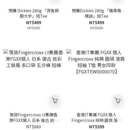
預購 Dickies 280g 「背後肩
預購Dickies 280g 「機車風
膀大字」短Tee
標語」短Tee
NT$499
NT$499
NT$680
NT$680
現貨Fingercroxx i.t集團香
香港IT集團 FGXX 猿人
港FGXX猿人 日系 復古 迷彩
Fingercroxx 純棉 圓領 落肩
工裝風 多口袋 五分褲 短褲
短袖 T恤 男女同款
NT$880
NT$599