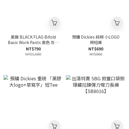
黑旗 BLACK FLAG Bifold
預購 Dickies 純棉 小LOGO
Basic Work Pants 黑色 灰綠
棉短褲
色 雙摺基礎型工作褲
NT$790
NT$690
【JBF24P009】
NT$1,680
NT$880