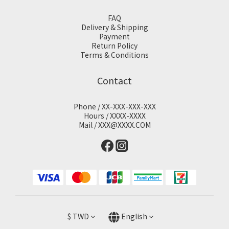
FAQ
Delivery & Shipping
Payment
Return Policy
Terms & Conditions
Contact
Phone / XX-XXX-XXX-XXX
Hours / XXXX-XXXX
Mail / XXX@XXXX.COM
$
TWD
English