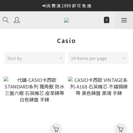
📢消 費 滿 1999 即 可 免 運
Casio
Sort by
24 Items per page