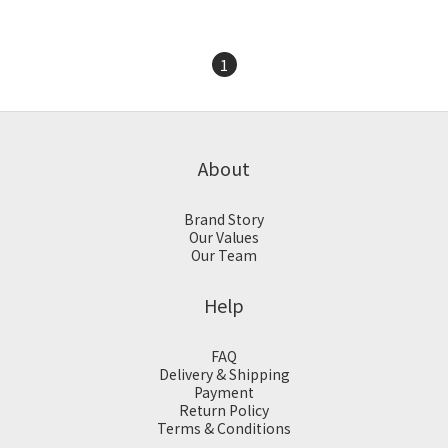
1
About
Brand Story
Our Values
Our Team
Help
FAQ
Delivery & Shipping
Payment
Return Policy
Terms & Conditions