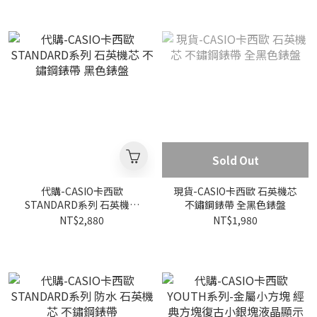
Sold Out
代購-CASIO卡西歐
現貨-CASIO卡西歐 石英機芯
STANDARD系列 石英機芯
不鏽鋼錶帶 全黑色錶盤
不鏽鋼錶帶 黑色錶盤
NT$2,880
NT$1,980