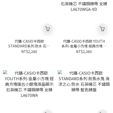
代購-CASIO卡西歐
代購-CASIO卡西歐 YOUTH
STANDARD系列 防水 石英
系列-金屬小方塊 經典方塊復
機芯 不鏽鋼錶帶
古小銀塊液晶顯示 石英機芯
NT$2,280
NT$2,380
不鏽鋼錶帶 女錶
LA670WGA-9D