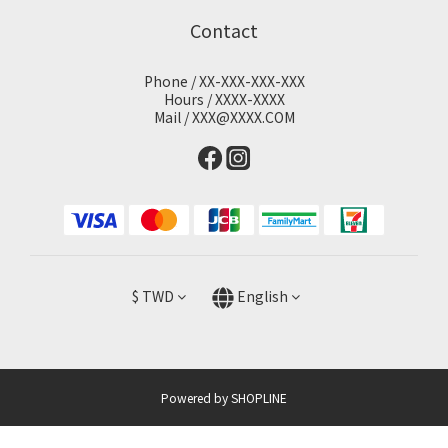
Contact
Phone / XX-XXX-XXX-XXX
Hours / XXXX-XXXX
Mail / XXX@XXXX.COM
$
TWD
English
Powered by SHOPLINE