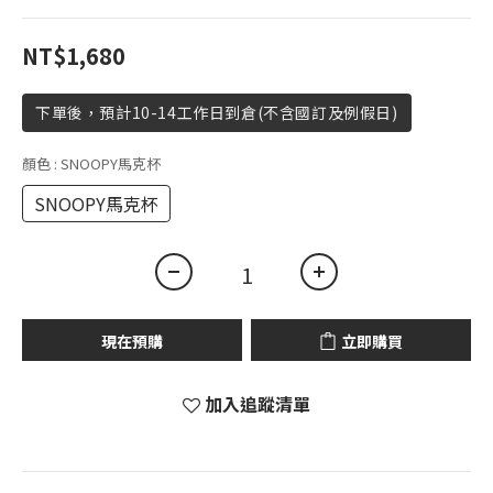
NT$1,680
下單後，預計10-14工作日到倉(不含國訂及例假日)
顏色
: SNOOPY馬克杯
SNOOPY馬克杯
現在預購
立即購買
加入追蹤清單