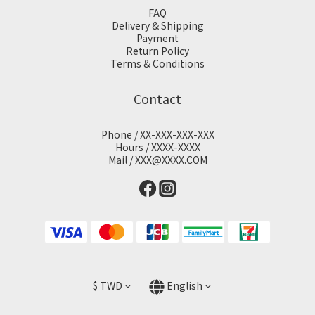
FAQ
Delivery & Shipping
Payment
Return Policy
Terms & Conditions
Contact
Phone / XX-XXX-XXX-XXX
Hours / XXXX-XXXX
Mail / XXX@XXXX.COM
$
TWD
English