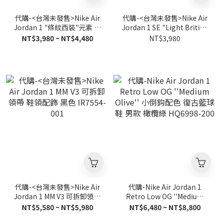
代購-<台灣未發售>Nike Air
代購-<台灣未發售>Nike Air
Jordan 1 "條紋西裝"元素 復
Jordan 1 SE "Light British
古籃球鞋 女款 白藍 IR7553-
Tan" 復古籃球鞋 男款 深棕
NT$3,980 ~ NT$4,480
NT$3,980
422
IR7560-010
代購-<台灣未發售>Nike Air
代購-Nike Air Jordan 1
Jordan 1 MM V3 可拆卸領帶
Retro Low OG ''Medium
鞋領配飾 黑色 IR7554-001
Olive'' 小倒鈎配色 復古籃球
NT$5,580 ~ NT$5,980
NT$6,480 ~ NT$8,800
鞋 男款 橄欖綠 HQ6998-200