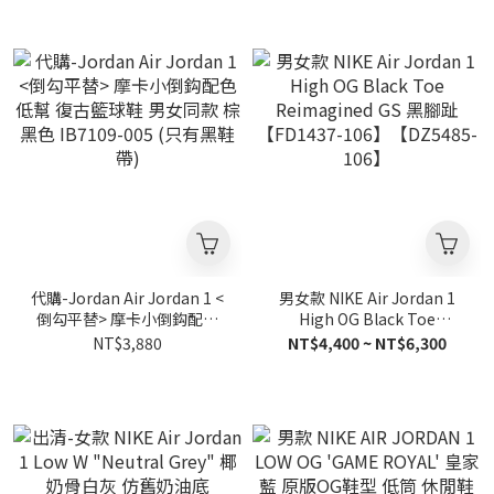
代購-Jordan Air Jordan 1 <
男女款 NIKE Air Jordan 1
倒勾平替> 摩卡小倒鈎配色
High OG Black Toe
低幫 復古籃球鞋 男女同款 棕
Reimagined GS 黑腳趾
NT$3,880
NT$4,400 ~ NT$6,300
黑色 IB7109-005 (只有黑鞋
【FD1437-106】
帶)
【DZ5485-106】