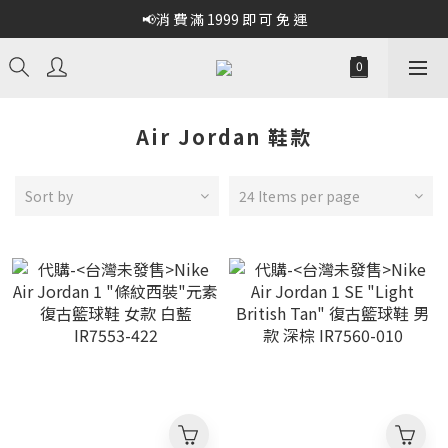
📢消 費 滿 1999 即 可 免 運
Air Jordan 鞋款
Sort by
24 Items per page