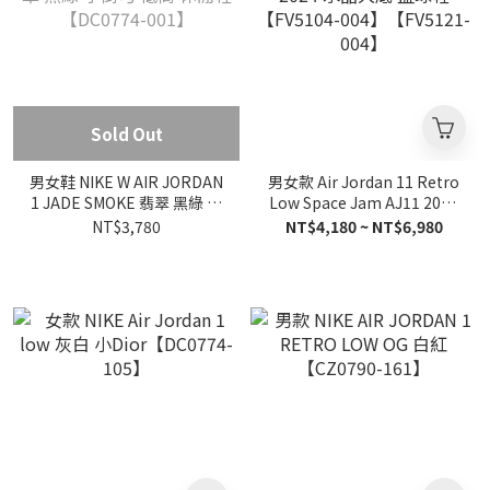
Sold Out
男女鞋 NIKE W AIR JORDAN
男女款 Air Jordan 11 Retro
1 JADE SMOKE 翡翠 黑綠 小
Low Space Jam AJ11 2024
倒勾 低筒 休閒鞋【DC0774-
水晶大底 籃球鞋【FV5104-
NT$3,780
NT$4,180 ~ NT$6,980
001】
004】【FV5121-004】