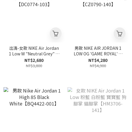
出清-女款 NIKE Air Jordan
男款 NIKE AIR JORDAN 1
1 Low W "Neutral Grey" 椰
LOW OG 'GAME ROYAL' 皇
奶骨白灰 仿舊奶油底
家藍 原版OG鞋型 低筒 休閒
NT$2,680
NT$4,280
【DC0774-103】
鞋【CZ0790-140】
NT$3,800
NT$4,900