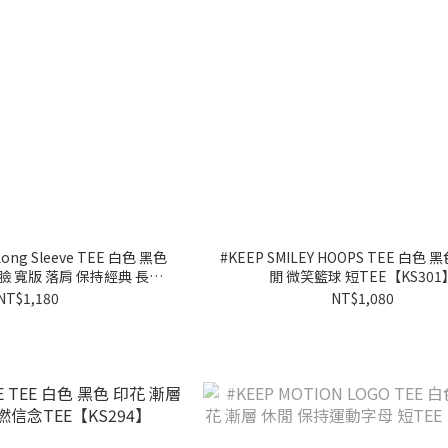
Long Sleeve TEE 白色 黑色
#KEEP SMILEY HOOPS TEE 白色 
臉 寬版 落肩 保持經典 長
閒 微笑籃球 短TEE【KS301
E【KS331】
NT$1,180
NT$1,080