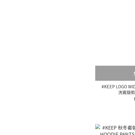
#KEEP LOGO W
洗寬版剪