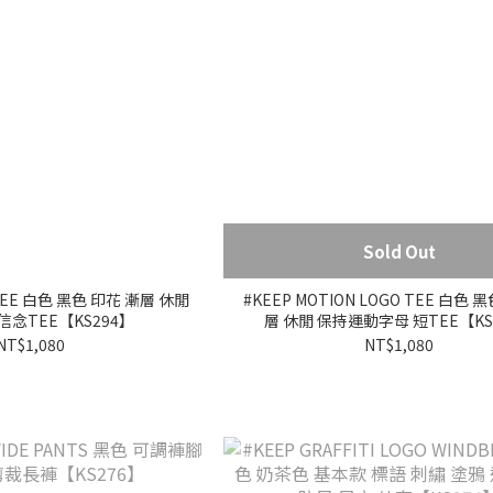
Sold Out
E TEE 白色 黑色 印花 漸層 休閒
#KEEP MOTION LOGO TEE 白色 
信念TEE【KS294】
層 休閒 保持運動字母 短TEE【KS
NT$1,080
NT$1,080