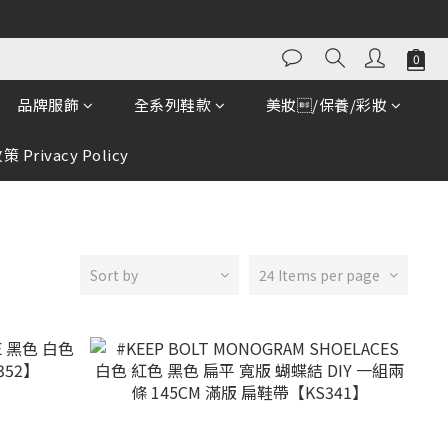
品牌服飾
全系列鞋款
美妝/保養/彩妝
 Privacy Policy
Sort by
24 Items per page