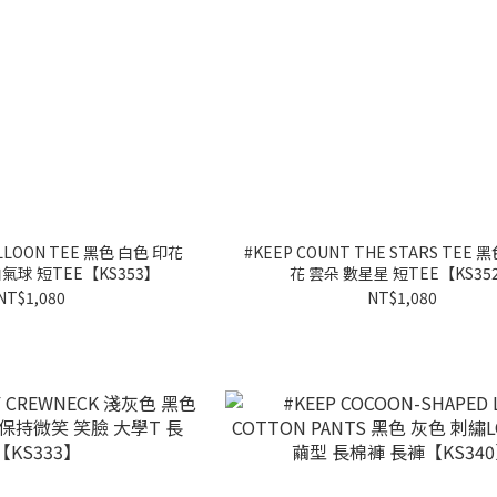
ALLOON TEE 黑色 白色 印花
#KEEP COUNT THE STARS TEE 
氣球 短TEE【KS353】
花 雲朵 數星星 短TEE【KS35
NT$1,080
NT$1,080