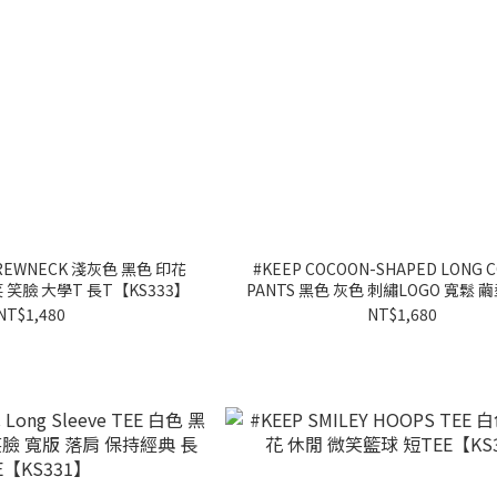
 CREWNECK 淺灰色 黑色 印花
#KEEP COCOON-SHAPED LONG 
 笑臉 大學T 長T【KS333】
PANTS 黑色 灰色 刺繡LOGO 寬鬆 
長褲【KS340】
NT$1,480
NT$1,680