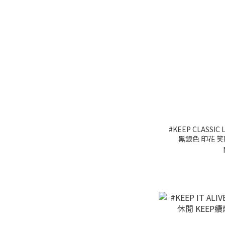
#KEEP CLASSIC 
黑銀色 印花 笑
TE