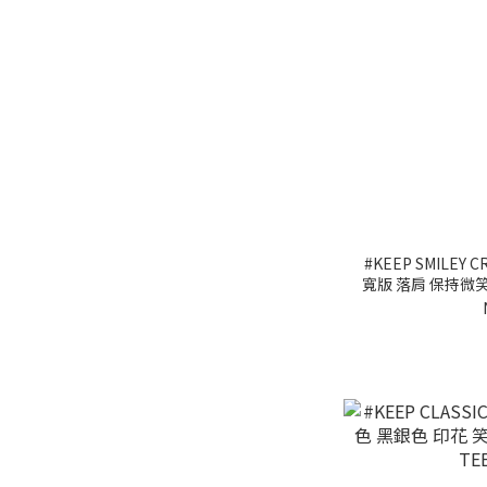
#KEEP SMILEY
寬版 落肩 保持微笑