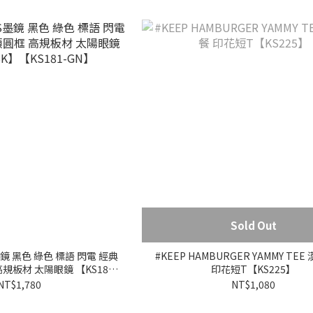
Sold Out
S墨鏡 黑色 綠色 標語 閃電 經典
#KEEP HAMBURGER YAMMY TE
規板材 太陽眼鏡 【KS181-
印花短T【KS225】
【KS181-GN】
NT$1,780
NT$1,080