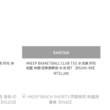
Sold Out
黑色 印花 休
#KEEP BASKETBALL CLUB TEE 水洗黑 印花
】
投籃 休閒 冠軍俱樂部 水洗 短T 【KS295-BK】
NT$1,280