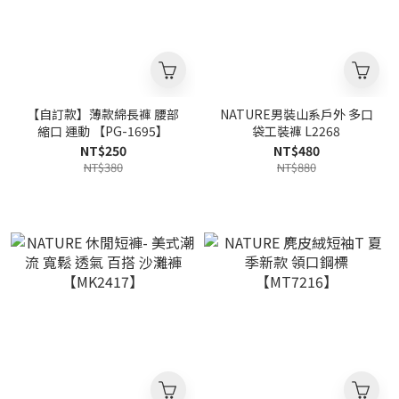
【自訂款】薄款綿長褲 腰部
NATURE男裝山系戶外 多口
縮口 運動 【PG-1695】
袋工裝褲 L2268
NT$250
NT$480
NT$380
NT$880