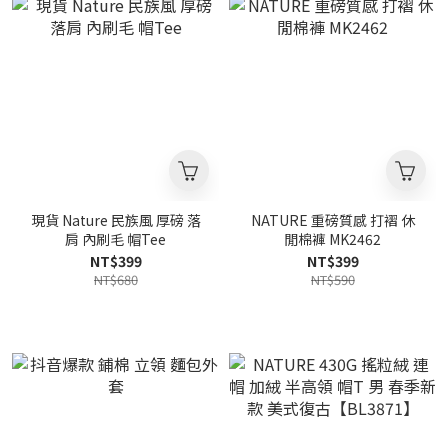
現貨 Nature 民族風 厚磅 落
NATURE 重磅質感 打褶 休
肩 內刷毛 帽Tee
閒棉褲 MK2462
NT$399
NT$399
NT$680
NT$590