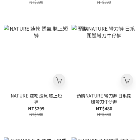
NT$390
NT$390
NATURE 速乾 透氣 膝上短
預購NATURE 彎刀褲 日系闊
褲
腿彎刀牛仔褲
NT$299
NT$480
NT$580
NT$880