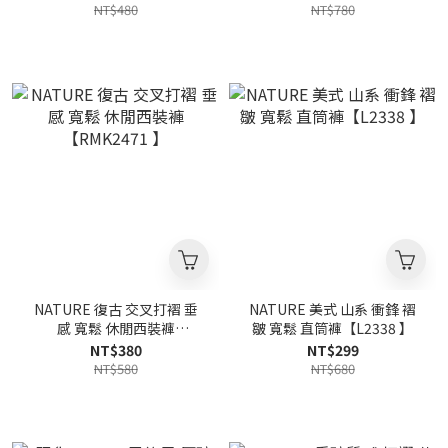
NT$480
NT$780
NATURE 復古 交叉打褶 垂
NATURE 美式 山系 衝鋒 褶
感 寬鬆 休閒西裝褲
皺 寬鬆 直筒褲【L2338 】
【RMK2471 】
NT$380
NT$299
NT$580
NT$680