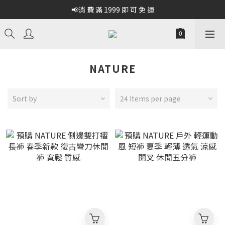
📢消 費 滿 1999 即 可 免 運
NATURE
Sort by
24 Items per page