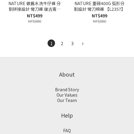
NATURE 做舊水洗牛仔褲 分
NATURE 重磅400G 弧形分
割拼接設計 彎刀褲 復古寬鬆
割設計 彎刀棉褲 【L2357】
輪廓【MN2383】
NT$499
NT$499
NT$880
NT$880
1
2
3
About
Brand Story
Our Values
Our Team
Help
FAQ