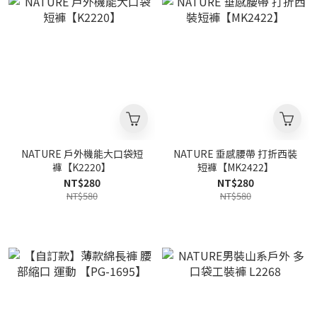
NATURE 戶外機能大口袋短
NATURE 垂感腰帶 打折西裝
褲【K2220】
短褲【MK2422】
NT$280
NT$280
NT$580
NT$580