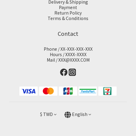
Delivery & Shipping
Payment
Return Policy
Terms & Conditions
Contact
Phone / XX-XXX-XXX-XXX
Hours / XXXX-XXXX
Mail / XXX@XXXX.COM
$
TWD
English