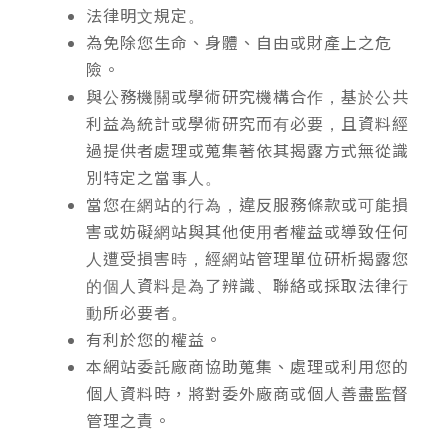
法律明文規定。
為免除您生命、身體、自由或財產上之危
險。
與公務機關或學術研究機構合作，基於公共
利益為統計或學術研究而有必要，且資料經
過提供者處理或蒐集著依其揭露方式無從識
別特定之當事人。
當您在網站的行為，違反服務條款或可能損
害或妨礙網站與其他使用者權益或導致任何
人遭受損害時，經網站管理單位研析揭露您
的個人資料是為了辨識、聯絡或採取法律行
動所必要者。
有利於您的權益。
本網站委託廠商協助蒐集、處理或利用您的
個人資料時，將對委外廠商或個人善盡監督
管理之責。