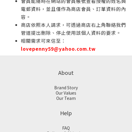
會員能隨時在網站的會員帳號查看授權的姓名與
電郵資料，並且僅作為商店會員、訂單資料的內
容。
商店依照本人請求，可透過商店右上角聯絡我們
管道提出刪除、停止使用該個人資料的要求。
相關需求可來信至：
lovepenny59@yahoo.com.tw
About
Brand Story
Our Values
Our Team
Help
FAQ