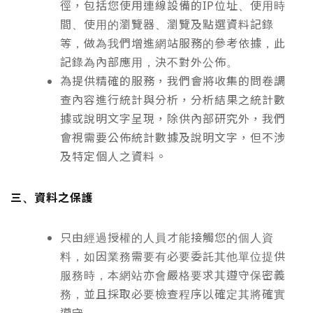
徑，包括您使用連線設備的IP位址、使用時
間、使用的瀏覽器、瀏覽及點選資料記錄
等，做為我們增進網站服務的參考依據，此
記錄為內部應用，決不對外公佈。
為提供精確的服務，我們會將收集的問卷調
查內容進行統計與分析，分析結果之統計數
據或說明文字呈現，除供內部研究外，我們
會視需要公佈統計數據及說明文字，但不涉
及特定個人之資料。
三、資料之保護
只由經過授權的人員才能接觸您的個人資
料，如因業務需要有必要委託其他單位提供
服務時，本網站亦會嚴格要求其遵守保密義
務，並且採取必要檢查程序以確定其將確實