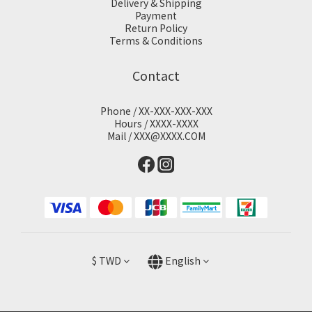
Delivery & Shipping
Payment
Return Policy
Terms & Conditions
Contact
Phone / XX-XXX-XXX-XXX
Hours / XXXX-XXXX
Mail / XXX@XXXX.COM
$
TWD
English