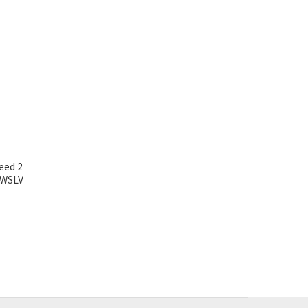
eed 2
-WSLV