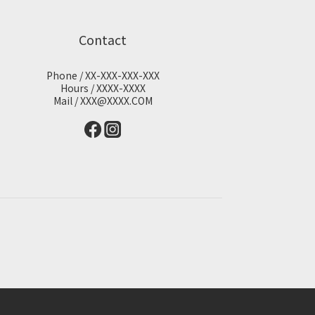
Contact
Phone / XX-XXX-XXX-XXX
Hours / XXXX-XXXX
Mail / XXX@XXXX.COM