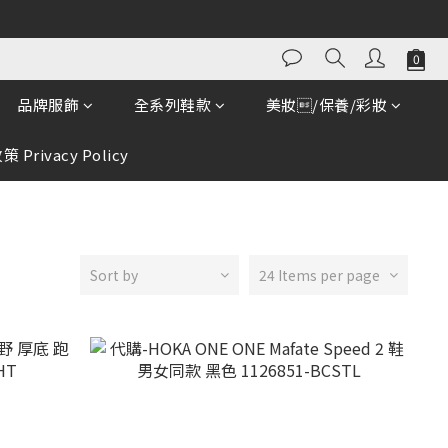
品牌服飾
全系列鞋款
美妝/保養/彩妝
 Privacy Policy
Sort by
24 Items per page