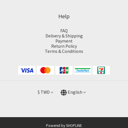
Help
FAQ
Delivery & Shipping
Payment
Return Policy
Terms & Conditions
$
TWD
English
Powered by SHOPLINE