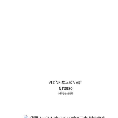
VLONE 基本款 V 帽T
NT$980
NT$2,280