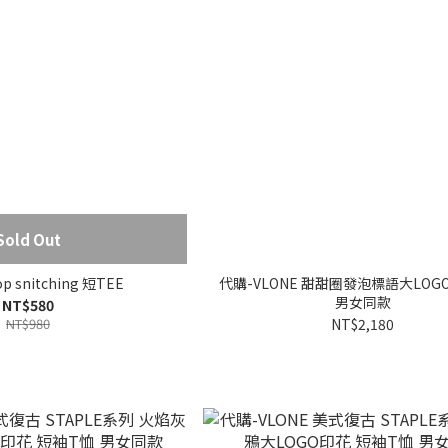
Sold Out
op snitching 短TEE
代購-VLONE 甜甜圈發泡標語大LOG
男女同款
NT$580
NT$980
NT$2,180