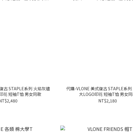
式復古 STAPLE系列 火焰灰燼
代購-VLONE 美式復古 STAPLE系
印花 短袖T恤 男女同款
大LOGO印花 短袖T恤 男女
NT$2,480
NT$2,180