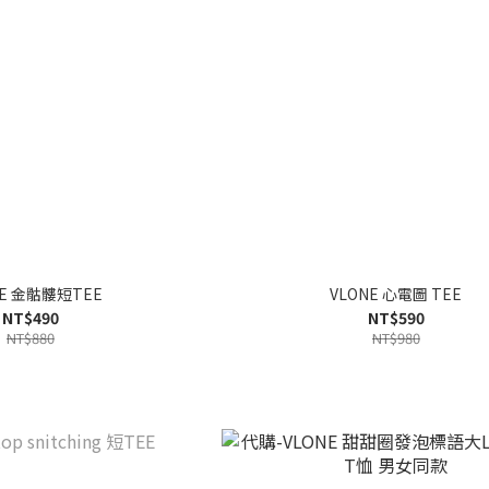
NE 金骷髏短TEE
VLONE 心電圖 TEE
NT$490
NT$590
NT$880
NT$980