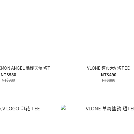
DEMON ANGEL 骷髏天使 短T
VLONE 經典大V 短TEE
NT$580
NT$490
NT$980
NT$880