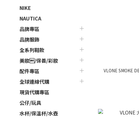
NIKE
NAUTICA
品牌專區
品牌服飾
全系列鞋款
美妝/保養/彩妝
VLONE SMOKE 
配件專區
全球連線代購
現貨代購專區
公仔/玩具
水杯/保溫杯/水壺