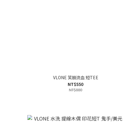
VLONE 笑臉流血 短TEE
NT$550
NT$880