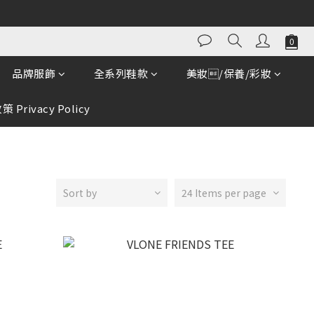
品牌服飾
全系列鞋款
美妝/保養/彩妝
 Privacy Policy
Sort by
24 Items per page