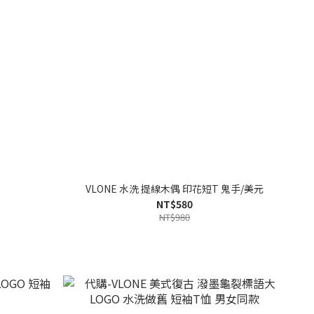
VLONE 水洗 提線木偶 印花短T 鬼手/美元
NT$580
NT$980