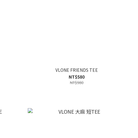
VLONE FRIENDS TEE
NT$580
NT$980